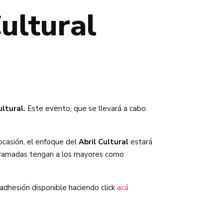
ultural
ultural.
Este evento, que se llevará a cabo
 ocasión, el enfoque del
Abril Cultural
estará
rogramadas tengan a los mayores como
adhesión disponible haciendo click
acá