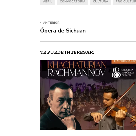
ABRIL
CONVOCATORIA
CULTURA
PRO CULTU
ANTERIOR
Ópera de Sichuan
TE PUEDE INTERESAR: