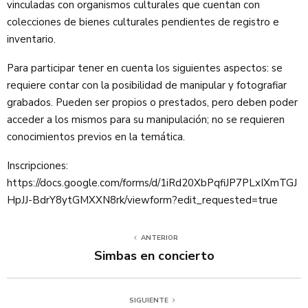
vinculadas con organismos culturales que cuentan con
colecciones de bienes culturales pendientes de registro e
inventario.
Para participar tener en cuenta los siguientes aspectos: se
requiere contar con la posibilidad de manipular y fotografiar
grabados. Pueden ser propios o prestados, pero deben poder
acceder a los mismos para su manipulación; no se requieren
conocimientos previos en la temática.
Inscripciones:
https://docs.google.com/forms/d/1iRd20XbPqfiJP7PLxIXmTGJ
HpJJ-BdrY8ytGMXXN8rk/viewform?edit_requested=true
ANTERIOR
Simbas en concierto
SIGUIENTE