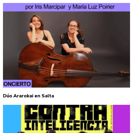
Dúo Ararokai en Salta