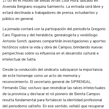
17:00 en el Museo de Bellas Artes Lola Mora, ubicado en
Avenida Belgrano esquina Sarmiento. La entrada será libre y
estará destinada a trabajadores de prensa, estudiantes y
público en general.
La jornada contará con la participación del periodista Gregorio
Caro Figueroa y del heraldista, genealogista y vexilólogo
Antonio Sorich, quienes compartirán investigaciones y aportes
históricos sobre la vida y obra de Campos, brindando nuevas
perspectivas sobre su influencia en el desarrollo cultural e
intelectual de Salta.
Desde la conducción del sindicato subrayaron la importancia
de este homenaje como un acto de memoria y
reconocimiento. El secretario general de SIPRENSAL,
Fernando Díaz, sostuvo que reivindicar las raíces intelectuales
de la provincia y destacar el rol pionero de Benita Campos
resulta fundamental para fortalecer la identidad profesional
del periodismo salteño. En ese sentido, señaló que recuperar