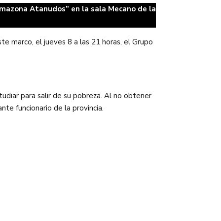
 Amazona Atanudos” en la sala Mecano de la
ste marco, el jueves 8 a las 21 horas, el Grupo
udiar para salir de su pobreza. Al no obtener
te funcionario de la provincia.