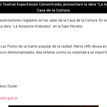
upo Teatral Espectáculo Concentrado, presentará la obra “La
Casa de la Cultura.
esentaciones regulares en las salas de la Casa de la Cultura. En e
la obra “La Amazona Atanudos” en la Sala Mecano.
as Flores de un barrio popular de la ciudad, Marta (49) desea est
os deshumanizados, ella retiene contra su voluntad a un importan
tínez Durán
cket.gob.ar