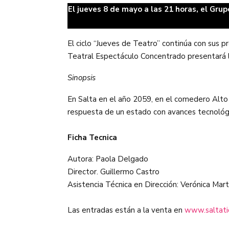
El jueves 8 de mayo a las 21 horas, el Gr
El ciclo “Jueves de Teatro” continúa con sus pr
Teatral Espectáculo Concentrado presentará 
Sinopsis
En Salta en el año 2059, en el comedero Alto L
respuesta de un estado con avances tecnológic
Ficha Tecnica
Autora: Paola Delgado
Director. Guillermo Castro
Asistencia Técnica en Dirección: Verónica Mar
Las entradas están a la venta en
www.saltati