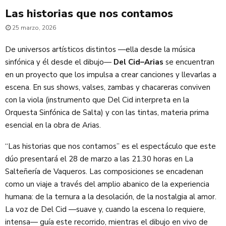
Las historias que nos contamos
25 marzo, 2026
De universos artísticos distintos —ella desde la música
sinfónica y él desde el dibujo—
Del Cid–Arias
se encuentran
en un proyecto que los impulsa a crear canciones y llevarlas a
escena. En sus shows, valses, zambas y chacareras conviven
con la viola (instrumento que Del Cid interpreta en la
Orquesta Sinfónica de Salta) y con las tintas, materia prima
esencial en la obra de Arias.
“Las historias que nos contamos” es el espectáculo que este
dúo presentará el 28 de marzo a las 21.30 horas en La
Salteñería de Vaqueros. Las composiciones se encadenan
como un viaje a través del amplio abanico de la experiencia
humana: de la ternura a la desolación, de la nostalgia al amor.
La voz de Del Cid —suave y, cuando la escena lo requiere,
intensa— guía este recorrido, mientras el dibujo en vivo de