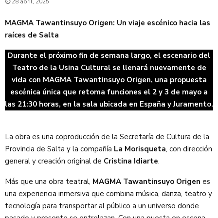
28 abril, 2025
MAGMA Tawantinsuyo Origen: Un viaje escénico hacia las
raíces de Salta
Durante el próximo fin de semana largo, el escenario del
Teatro de la Usina Cultural se llenará nuevamente de
vida con MAGMA Tawantinsuyo Origen, una propuesta
escénica única que retoma funciones el 2 y 3 de mayo a
las 21:30 horas, en la sala ubicada en España y Juramento.
La obra es una coproducción de la Secretaría de Cultura de la
Provincia de Salta y la compañía
La Morisqueta
, con dirección
general y creación original de
Cristina Idiarte
.
Más que una obra teatral,
MAGMA Tawantinsuyo Origen
es
una experiencia inmersiva que combina música, danza, teatro y
tecnología para transportar al público a un universo donde
pasado y presente se entrelazan. Con una puesta en escena