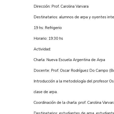
Dirección: Prof. Carolina Varvara
Destinatarios: alumnos de arpa y oyentes int
19 hs: Refrigerio
Horario: 19:30 hs
Actividad:
Charla: Nueva Escuela Argentina de Arpa
Docente: Prof. Oscar Rodríguez Do Campo (B
Introducción a la metodología del profesor Osc
clase de arpa.
Coordinación de la charla: prof. Carolina Varvar
Destinatarios: estudiantes de arpa, estudiant