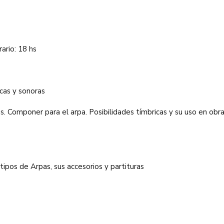
ario: 18 hs
icas y sonoras
icas. Componer para el arpa. Posibilidades tímbricas y su uso en obr
tipos de Arpas, sus accesorios y partituras