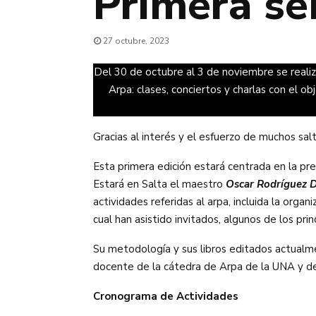
Primera se
27 octubre, 2023
Del 30 de octubre al 3 de noviembre se realiz
Arpa: clases, conciertos y charlas con el ob
Gracias al interés y el esfuerzo de muchos sal
Esta primera edición estará centrada en la pr
Estará en Salta el maestro
Oscar Rodríguez 
actividades referidas al arpa, incluida la org
cual han asistido invitados, algunos de los pr
Su metodología y sus libros editados actualm
docente de la cátedra de Arpa de la UNA y del
Cronograma de Actividades