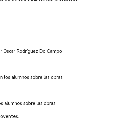
sor Oscar Rodríguez Do Campo
on los alumnos sobre las obras.
os alumnos sobre las obras.
 oyentes.