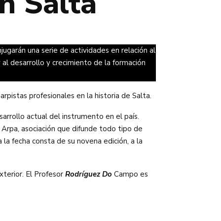
n Salta
ugarán una serie de actividades en relación al
y al desarrollo y crecimiento de la formación
rpistas profesionales en la historia de Salta.
rrollo actual del instrumento en el país.
 Arpa, asociación que difunde todo tipo de
 la fecha consta de su novena edición, a la
terior. El Profesor
Rodríguez Do
Campo es