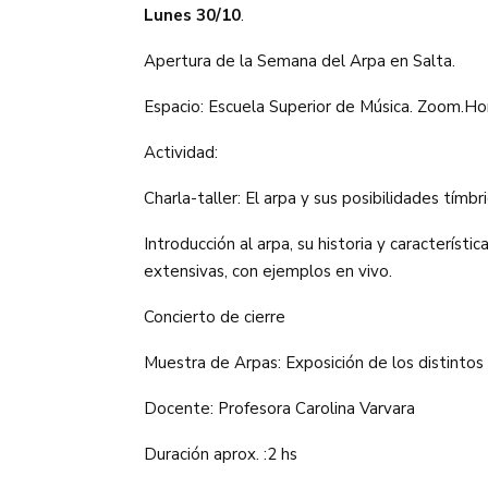
Lunes 30/10
.
Apertura de la Semana del Arpa en Salta.
Espacio: Escuela Superior de Música. Zoom.Hor
Actividad:
Charla-taller: El arpa y sus posibilidades tímbr
Introducción al arpa, su historia y característ
extensivas, con ejemplos en vivo.
Concierto de cierre
Muestra de Arpas: Exposición de los distintos 
Docente: Profesora Carolina Varvara
Duración aprox. :2 hs