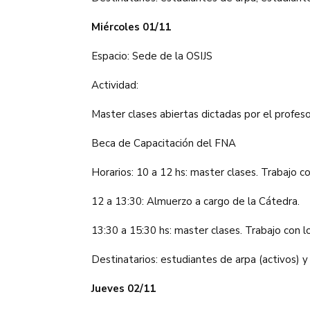
Miércoles 01/11
Espacio: Sede de la OSIJS
Actividad:
Master clases abiertas dictadas por el profe
Beca de Capacitación del FNA
Horarios: 10 a 12 hs: master clases. Trabajo c
12 a 13:30: Almuerzo a cargo de la Cátedra.
13:30 a 15:30 hs: master clases. Trabajo con l
Destinatarios: estudiantes de arpa (activos) y
Jueves 02/11