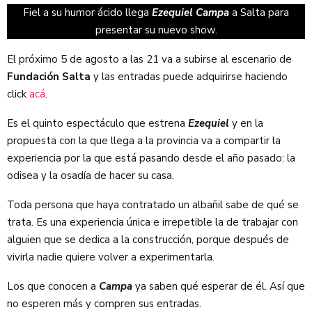
Fiel a su humor ácido llega
Ezequiel Campa
a Salta para
presentar su nuevo show.
El próximo 5 de agosto a las 21 va a subirse al escenario de
Fundación Salta
y las entradas puede adquirirse haciendo
click
acá
.
Es el quinto espectáculo que estrena
Ezequiel
y en la
propuesta con la que llega a la provincia va a compartir la
experiencia por la que está pasando desde el año pasado: la
odisea y la osadía de hacer su casa.
Toda persona que haya contratado un albañil sabe de qué se
trata. Es una experiencia única e irrepetible la de trabajar con
alguien que se dedica a la construcción, porque después de
vivirla nadie quiere volver a experimentarla.
Los que conocen a
Campa
ya saben qué esperar de él. Así que
no esperen más y compren sus entradas.