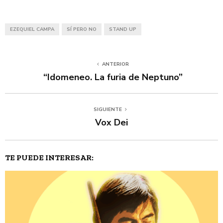
EZEQUIEL CAMPA
SÍ PERO NO
STAND UP
ANTERIOR
“Idomeneo. La furia de Neptuno”
SIGUIENTE
Vox Dei
TE PUEDE INTERESAR: