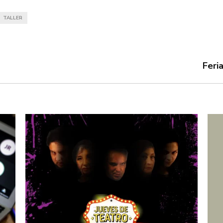
TALLER
Feri