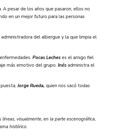
a. A pesar de los años que pasaron, ellos no
ando en un mejor futuro para las personas
 administradora del albergue y la que limpia el
as enfermedades.
Pocas Leches
es el amigo fiel
aje más emotivo del grupo.
Inés
administra el
a puesta,
Jorge Rueda,
quien nos sacó todas
s líneas, visualmente, en la parte escenográfica,
ama histórico.