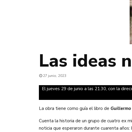
Las ideas 
27 junio, 2023
El jueves 29 de junio a las 21.30, con la dire
La obra tiene como guía el libro de
Guillermo
Cuenta la historia de un grupo de cuatro ex mi
noticia que esperaron durante cuarenta años: 