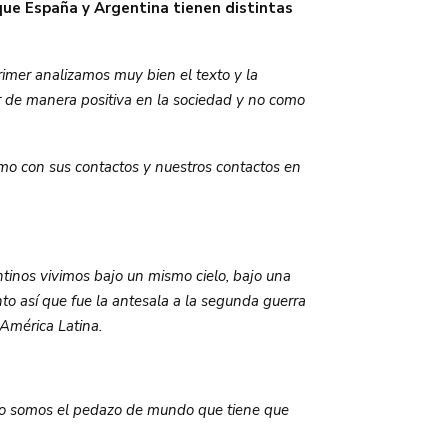
ue España y Argentina tienen distintas
rimer analizamos muy bien el texto y la
ar de manera positiva en la sociedad y no como
o con sus contactos y nuestros contactos en
ntinos vivimos bajo un mismo cielo, bajo una
o así que fue la antesala a la segunda guerra
 América Latina.
pero somos el pedazo de mundo que tiene que