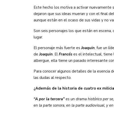
Este hecho los motiva a activar nuevamente sus
dejaron que sus ideas mueran y con el final de
aunque están en el ocaso de sus vidas y no va
Son seis personajes los que están en escena, c
lugar.
El personaje más fuerte es
Joaquin
, fue un l
de
Joaquin
. El
Francés
es el intelectual, tien
albergue, ella tiene un pasado interesante co
Para conocer algunos detalles de la esencia 
las dudas al respecto.
¿Además de la historia de cuatro ex milici
“A por la tercera”
es un drama histórico per se,
en la parte sonora, en la parte audiovisual, y en