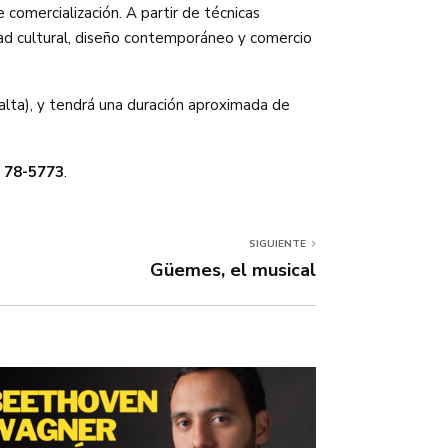
 comercialización. A partir de técnicas
dad cultural, diseño contemporáneo y comercio
alta), y tendrá una duración aproximada de
 78-5773
.
SIGUIENTE
Güemes, el musical