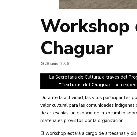
Workshop d
Chaguar
28 junio, 2026
La Secretaría de Cultura, a través del Pro
“Texturas del Chaguar”
, una exper
Durante la actividad, las y los participantes
valor cultural para las comunidades indígenas 
de artesanías, un espacio de intercambio sobre
materiales provistos por la organización.
El workshop estará a cargo de artesanas y dis