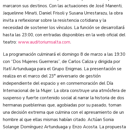
marcaron sus destinos. Con las actuaciones de José Manenti,
Jaquelinne Minati, Daniel Frisoli y Susana Urrestarazu, la obra
invita a reflexionar sobre la resistencia cotidiana y la
necesidad de sostener los vínculos. La función se desarrollará
hasta las 23:00, con entradas disponibles en la web oficial del
teatro:
www.auditoriumsalta.com
.
La programación culminará el domingo 8 de marzo a las 19:30
con “Dos Mujeres Guerreras”, de Carlos Caliza y dirigida por
Itatí Artunduaga para el Grupo Enigmas. La presentación se
realiza en el marco del 23° aniversario de gestión
independiente del espacio y en conmemoración del Día
Internacional de la Mujer. La obra construye una atmósfera de
suspenso y fuerte contenido social al narrar la historia de dos
hermanas pueblerinas que, agobiadas por su pasado, toman
una decisión extrema que culmina con el apresamiento de un
hombre al que ellas mismas habían citado. Actúan Sonia
Solange Domínguez Artunduaga y Enzo Acosta. La propuesta