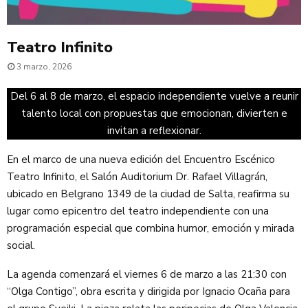
Teatro Infinito
3 marzo, 2026
Del 6 al 8 de marzo, el espacio independiente vuelve a reunir
talento local con propuestas que emocionan, divierten e
invitan a reflexionar.
En el marco de una nueva edición del Encuentro Escénico
Teatro Infinito, el Salón Auditorium Dr. Rafael Villagrán,
ubicado en Belgrano 1349 de la ciudad de Salta, reafirma su
lugar como epicentro del teatro independiente con una
programación especial que combina humor, emoción y mirada
social.
La agenda comenzará el viernes 6 de marzo a las 21:30 con
“Olga Contigo”, obra escrita y dirigida por Ignacio Ocaña para