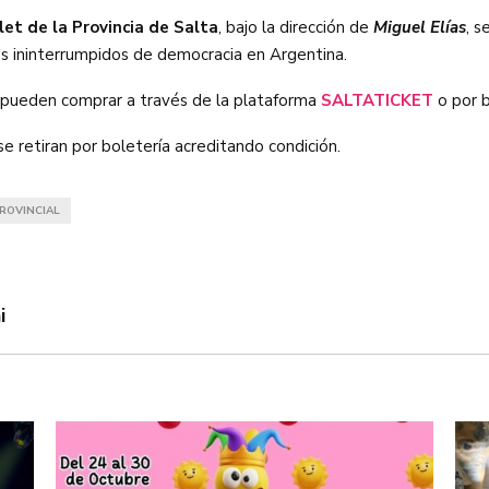
let de la Provincia de Salta
, bajo la dirección de
Miguel Elías
, s
s ininterrumpidos de democracia en Argentina.
e pueden comprar a través de la plataforma
SALTATICKET
o por b
se retiran por boletería acreditando condición.
ROVINCIAL
i