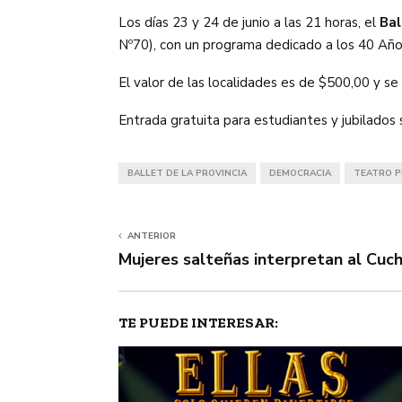
Los días 23 y 24 de junio a las 21 horas, el
Bal
Nº70), con un programa dedicado a los 40 Año
El valor de las localidades es de $500,00 y s
Entrada gratuita para estudiantes y jubilados 
BALLET DE LA PROVINCIA
DEMOCRACIA
TEATRO P
ANTERIOR
Mujeres salteñas interpretan al Cuch
TE PUEDE INTERESAR: