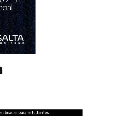
a
estinadas para estudiantes.