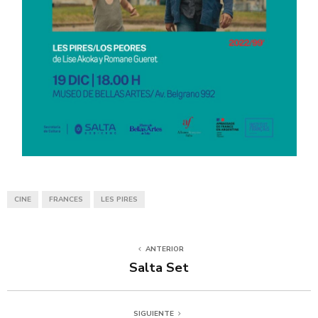
CINE
FRANCES
LES PIRES
ANTERIOR
Salta Set
SIGUIENTE