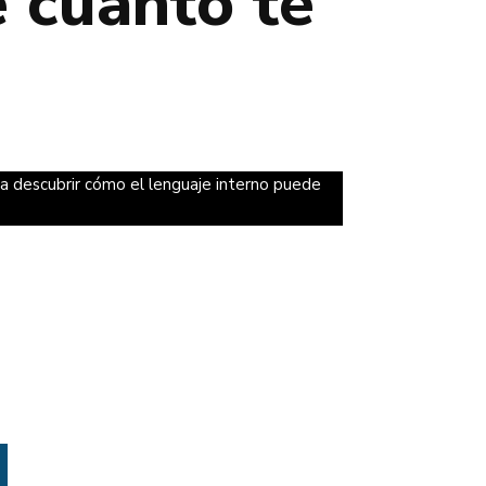
 cuánto te
 a descubrir cómo el lenguaje interno puede