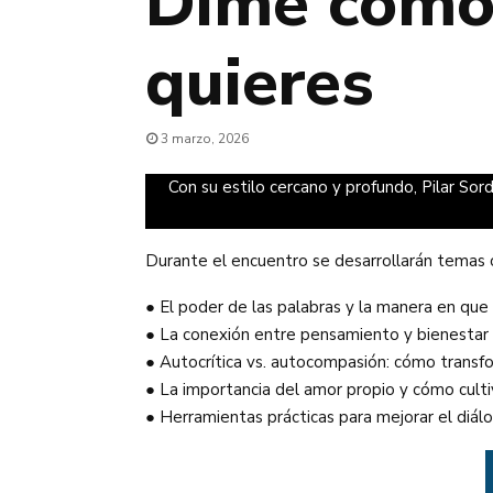
Dime cómo 
quieres
3 marzo, 2026
Con su estilo cercano y profundo, Pilar So
Durante el encuentro se desarrollarán temas 
● El poder de las palabras y la manera en que 
● La conexión entre pensamiento y bienestar
● Autocrítica vs. autocompasión: cómo transfor
● La importancia del amor propio y cómo cultiv
● Herramientas prácticas para mejorar el diálo