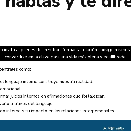
hablas y te diré
rdo invita a quienes deseen transformar la relación consigo mismos
convertirse en la clave para una vida más plena y equilibrada.
centrales como:
el lenguaje interno construye nuestra realidad.
 emocional.
mar juicios internos en afirmaciones que fortalezcan.
arlo a través del lenguaje.
go interno y su impacto en las relaciones interpersonales.