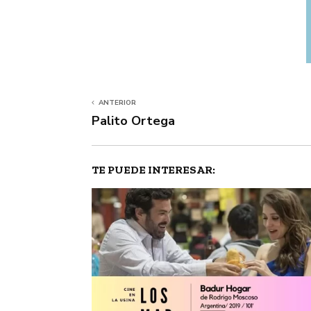
ANTERIOR
Palito Ortega
TE PUEDE INTERESAR: