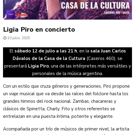
Ligia Piro en concierto
10 julio, 2025
El
sábado 12 de julio a las 21 h
, en la
sala Juan Carlos
Dávalos de la Casa de la Cultura
(Caseros 460), se
presentará
Ligia Piro
, una de las intérpretes más versátiles y
personales de la música argentina.
Con un estilo que cruza géneros y generaciones, Piro propone
un viaje musical que va desde las raíces del folclore hasta los
grandes himnos del rock nacional. Zambas, chacareras y
clásicos de Spinetta, Charly, Fito y otros referentes se
entrelazan en una puesta íntima, potente y elegante.
Acompañada por un trío de músicos de primer nivel, la artista