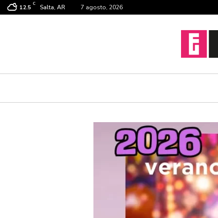
C
Salta, AR
7 agosto, 2026
12.5