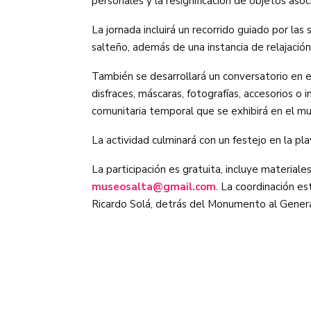
personales y la resignificación de objetos aso
La jornada incluirá un recorrido guiado por las
salteño, además de una instancia de relajació
También se desarrollará un conversatorio en el
disfraces, máscaras, fotografías, accesorios
comunitaria temporal que se exhibirá en el m
La actividad culminará con un festejo en la pl
La participación es gratuita, incluye materiale
museosalta@gmail.com
. La coordinación e
Ricardo Solá, detrás del Monumento al Gener