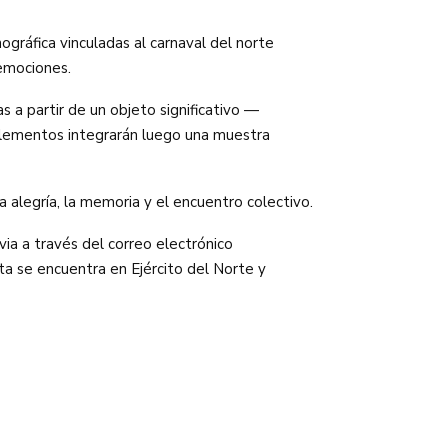
nográfica vinculadas al carnaval del norte
 emociones.
s a partir de un objeto significativo —
 elementos integrarán luego una muestra
 alegría, la memoria y el encuentro colectivo.
evia a través del correo electrónico
ta se encuentra en Ejército del Norte y