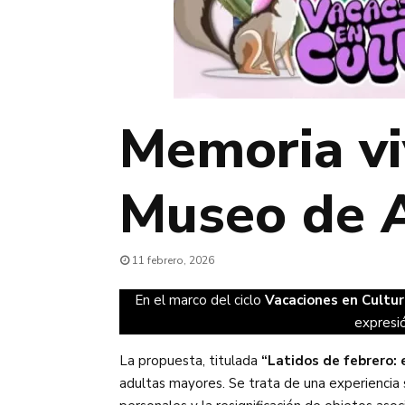
Memoria vi
Museo de 
11 febrero, 2026
En el marco del ciclo
Vacaciones en Cultur
expresió
La propuesta, titulada
“Latidos de febrero:
adultas mayores. Se trata de una experiencia se