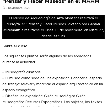
“Pensar y Hacer Museos” en el MAAM
3 noviembre, 2023
El Museo de Arqueología de Alta Montaña realizará el
curso/taller “Pensar y Hacer Museos” dictado por
Gabriel
Miremont,
a realizarse el lunes 13 de noviembre, en Mitre 77,
desde las 9 hs.
Sobre el curso
Los siguientes puntos serán algunos de los abordados
durante la actividad:
– Museografía curatorial.
– El museo como sede de una exposición. Conocer el espacio
de trabajo: relevar y modificar el espacio arquitectónico en un
espacio expográfico.
– Diseñar una exposición: Guión Museológico Guión
Museográfico Recursos Expográficos. Los objetos, los textos