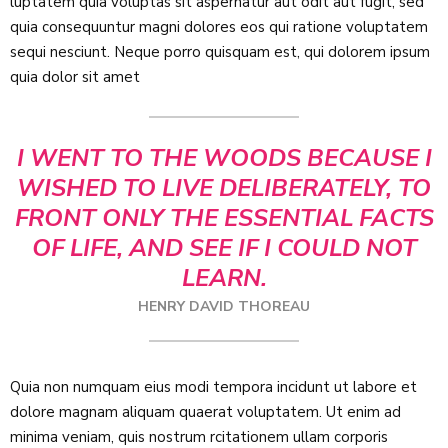
luptatem quia voluptas sit aspernatur aut odit aut fugit, sed
quia consequuntur magni dolores eos qui ratione voluptatem
sequi nesciunt. Neque porro quisquam est, qui dolorem ipsum
quia dolor sit amet
I WENT TO THE WOODS BECAUSE I
WISHED TO LIVE DELIBERATELY, TO
FRONT ONLY THE ESSENTIAL FACTS
OF LIFE, AND SEE IF I COULD NOT
LEARN.
HENRY DAVID THOREAU
Quia non numquam eius modi tempora incidunt ut labore et
dolore magnam aliquam quaerat voluptatem. Ut enim ad
minima veniam, quis nostrum rcitationem ullam corporis