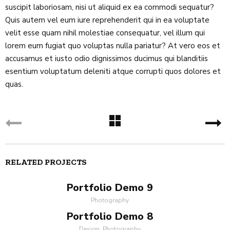
suscipit laboriosam, nisi ut aliquid ex ea commodi sequatur?
Quis autem vel eum iure reprehenderit qui in ea voluptate
velit esse quam nihil molestiae consequatur, vel illum qui
lorem eum fugiat quo voluptas nulla pariatur? At vero eos et
accusamus et iusto odio dignissimos ducimus qui blanditiis
esentium voluptatum deleniti atque corrupti quos dolores et
quas.
RELATED PROJECTS
Portfolio Demo 9
Photography
Portfolio Demo 8
Design, Photography