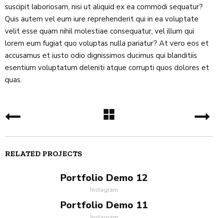
suscipit laboriosam, nisi ut aliquid ex ea commodi sequatur?
Quis autem vel eum iure reprehenderit qui in ea voluptate
velit esse quam nihil molestiae consequatur, vel illum qui
lorem eum fugiat quo voluptas nulla pariatur? At vero eos et
accusamus et iusto odio dignissimos ducimus qui blanditiis
esentium voluptatum deleniti atque corrupti quos dolores et
quas.
RELATED PROJECTS
Portfolio Demo 12
Instagram
Portfolio Demo 11
Instagram