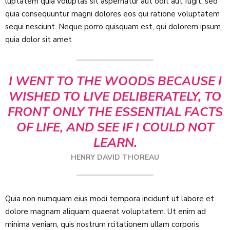
luptatem quia voluptas sit aspernatur aut odit aut fugit, sed
quia consequuntur magni dolores eos qui ratione voluptatem
sequi nesciunt. Neque porro quisquam est, qui dolorem ipsum
quia dolor sit amet
I WENT TO THE WOODS BECAUSE I
WISHED TO LIVE DELIBERATELY, TO
FRONT ONLY THE ESSENTIAL FACTS
OF LIFE, AND SEE IF I COULD NOT
LEARN.
HENRY DAVID THOREAU
Quia non numquam eius modi tempora incidunt ut labore et
dolore magnam aliquam quaerat voluptatem. Ut enim ad
minima veniam, quis nostrum rcitationem ullam corporis