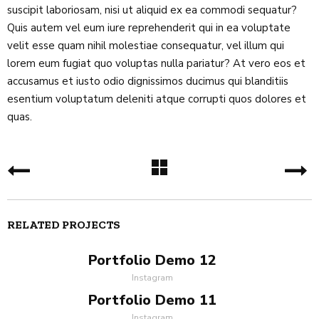
suscipit laboriosam, nisi ut aliquid ex ea commodi sequatur?
Quis autem vel eum iure reprehenderit qui in ea voluptate
velit esse quam nihil molestiae consequatur, vel illum qui
lorem eum fugiat quo voluptas nulla pariatur? At vero eos et
accusamus et iusto odio dignissimos ducimus qui blanditiis
esentium voluptatum deleniti atque corrupti quos dolores et
quas.
RELATED PROJECTS
Portfolio Demo 12
Instagram
Portfolio Demo 11
Instagram