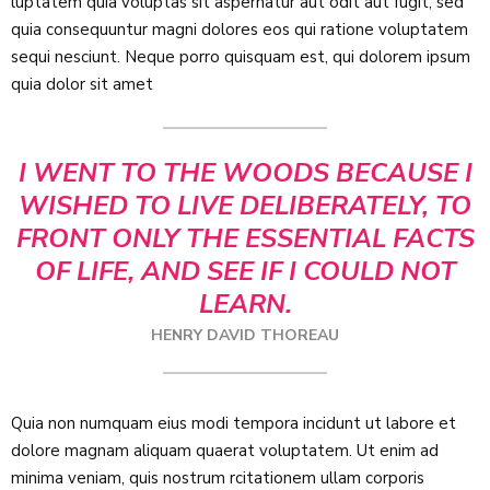
luptatem quia voluptas sit aspernatur aut odit aut fugit, sed
quia consequuntur magni dolores eos qui ratione voluptatem
sequi nesciunt. Neque porro quisquam est, qui dolorem ipsum
quia dolor sit amet
I WENT TO THE WOODS BECAUSE I
WISHED TO LIVE DELIBERATELY, TO
FRONT ONLY THE ESSENTIAL FACTS
OF LIFE, AND SEE IF I COULD NOT
LEARN.
HENRY DAVID THOREAU
Quia non numquam eius modi tempora incidunt ut labore et
dolore magnam aliquam quaerat voluptatem. Ut enim ad
minima veniam, quis nostrum rcitationem ullam corporis