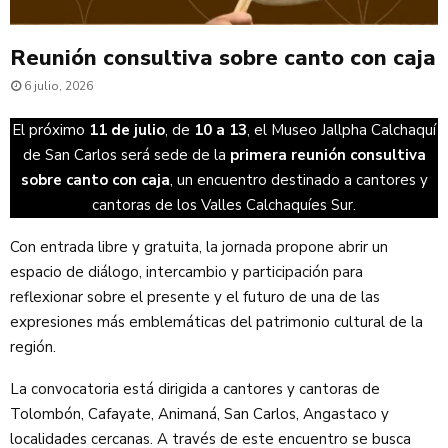
Reunión consultiva sobre canto con caja
6 julio, 2026
El próximo
11 de julio
, de
10 a 13
, el Museo Jallpha Calchaquí
de San Carlos será sede de la
primera reunión consultiva
sobre canto con caja
, un encuentro destinado a cantores y
cantoras de los Valles Calchaquíes Sur.
Con entrada libre y gratuita, la jornada propone abrir un
espacio de diálogo, intercambio y participación para
reflexionar sobre el presente y el futuro de una de las
expresiones más emblemáticas del patrimonio cultural de la
región.
La convocatoria está dirigida a cantores y cantoras de
Tolombón, Cafayate, Animaná, San Carlos, Angastaco y
localidades cercanas. A través de este encuentro se busca