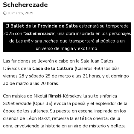
Scheherezade
30 marzo, 2025
El
Ballet de la Provincia de Salta
estrenará su temporada
2025 con “
Scheherezade
”, una obra inspirada en los personajes
de
Las mil y una noches
, que transportará al público a un
universo de magia y exotismo.
Las funciones se llevarán a cabo en la Sala Juan Carlos
Dávalos de la
Casa de la Cultura
(Caseros 460) los días
viernes 28 y sábado 29 de marzo a las 21 horas, y el domingo
30 de marzo a las 20 horas.
Con música de Nikolái Rimski-Kórsakov, la suite sinfónica
Scheherezade
(Opus 35) evoca la poesía y el esplendor de la
época de los sultanes. Su puesta en escena, inspirada en los
diseños de Léon Bakst, refuerza la estética oriental de la
obra, envolviendo la historia en un aire de misterio y belleza.