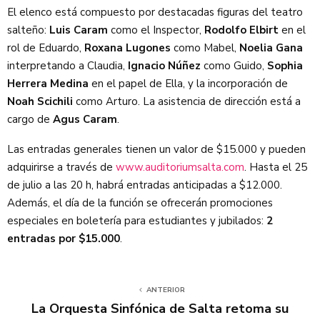
El elenco está compuesto por destacadas figuras del teatro
salteño:
Luis Caram
como el Inspector,
Rodolfo Elbirt
en el
rol de Eduardo,
Roxana Lugones
como Mabel,
Noelia Gana
interpretando a Claudia,
Ignacio Núñez
como Guido,
Sophia
Herrera Medina
en el papel de Ella, y la incorporación de
Noah Scichili
como Arturo. La asistencia de dirección está a
cargo de
Agus Caram
.
Las entradas generales tienen un valor de $15.000 y pueden
adquirirse a través de
www.auditoriumsalta.com
. Hasta el 25
de julio a las 20 h, habrá entradas anticipadas a $12.000.
Además, el día de la función se ofrecerán promociones
especiales en boletería para estudiantes y jubilados:
2
entradas por $15.000
.
ANTERIOR
La Orquesta Sinfónica de Salta retoma su