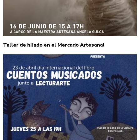
Taller de hilado en el Mercado Artesanal