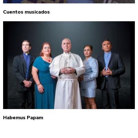
Cuentos musicados
Habemus Papam