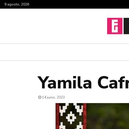
9 agosto, 2026
Yamila Caf
14 junio, 2023