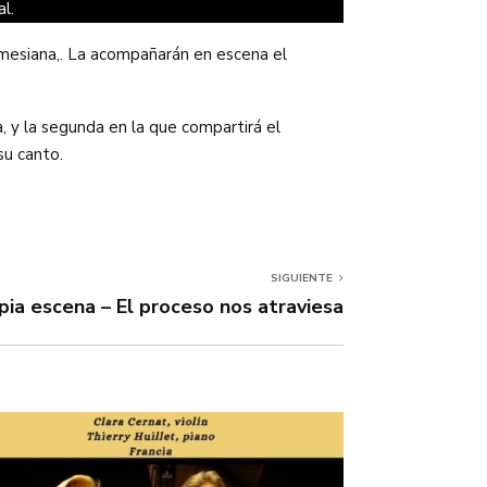
l.
emesiana,. La acompañarán en escena el
a, y la segunda en la que compartirá el
su canto.
SIGUIENTE
pia escena – El proceso nos atraviesa