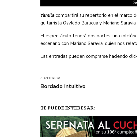
S
Yamila
compartirá su repertorio en el marco 
guitarrista Osvlado Burucua y Mariano Saravia 
El espectáculo tendrá dos partes, una folclóri
escenario con Mariano Saravia, quien nos relat
Las entradas pueden comprarse haciendo clic
ANTERIOR
Bordado intuitivo
TE PUEDE INTERESAR: