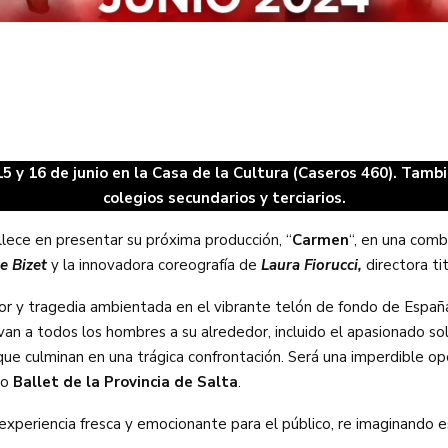
15 y 16 de junio en la Casa de la Cultura (Caseros 460). Tamb
colegios secundarios y terciarios.
lece en presentar su próxima producción, “
Carmen
“, en una comb
e Bizet
y la innovadora coreografía de
Laura Fiorucci,
directora ti
amor y tragedia ambientada en el vibrante telón de fondo de Españ
ivan a todos los hombres a su alrededor, incluido el apasionado s
e culminan en una trágica confrontación. Será una imperdible op
so
Ballet de la Provincia de Salta
.
xperiencia fresca y emocionante para el público, re imaginando 