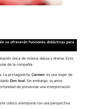
ién se ofrecerán funciones didácticas para
inación única de música, danza y drama. Esta
tular de la compañía.
a. La protagonista,
Carmen
, es una mujer de
oldado
Don José.
Sin embargo, su amor
ortunidad de presenciar una interpretación
este clásico atemporal con una perspectiva