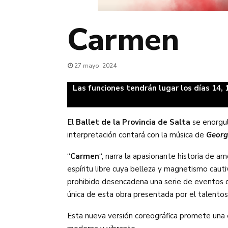
Carmen
27 mayo, 2024
Las funciones tendrán lugar los días 14, 
El
Ballet de la Provincia de Salta
se enorgul
interpretación contará con la música de
Georg
“
Carmen
“, narra la apasionante historia de 
espíritu libre cuya belleza y magnetismo caut
prohibido desencadena una serie de eventos qu
única de esta obra presentada por el talento
Esta nueva versión coreográfica promete una e