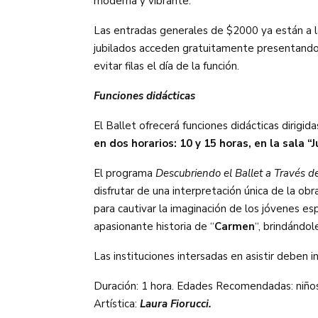
moderna y vibrante.
Las entradas generales de $2000 ya están a l
jubilados acceden gratuitamente presentando co
evitar filas el día de la función.
Funciones didácticas
El Ballet ofrecerá funciones didácticas dirigi
en dos horarios: 10 y 15 horas, en la sala 
El programa
Descubriendo el Ballet a Través d
disfrutar de una interpretación única de la obra
para cautivar la imaginación de los jóvenes e
apasionante historia de “
Carmen
“, brindándo
Las instituciones intersadas en asistir deben i
Duración: 1 hora. Edades Recomendadas: niños 
Artística:
Laura Fiorucci.