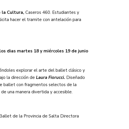
 la Cultura,
Caseros 460. Estudiantes y
icita hacer el tramite con antelación para
 los dias martes 18 y miércoles 19 de junio
doles explorar el arte del ballet clásico y
jo la dirección de
Laura Fiorucci.
Diseñado
e ballet con fragmentos selectos de la
 de una manera divertida y accesible.
allet de la Provincia de Salta Directora