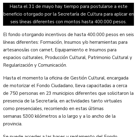
Hasta el 31 de mayo hay tiempo para postularse a este
beneficio otorgado por la Secretaría de Cultura para aplicar en
seis líneas diferentes con montos hasta 400.000 pesos.
El fondo otorgando incentivos de hasta 400.000 pesos en seis
líneas diferentes: Formación, Insumos y/o herramientas para
artesanos/as con carnet, Equipamiento e Insumos para
espacios culturales, Producción Cultural, Patrimonio Cultural y
Regularización y Comunicación.
Hasta el momento la oficina de Gestión Cultural, encargada
de motorizar el Fondo Ciudadano, lleva capacitadas a cerca
de 750 personas en 23 municipios diferentes que solicitaron la
presencia de la Secretaría, en actividades tanto virtuales
como presenciales, recorriendo en estas últimas
semanas 5300 kilómetros a lo largo y a lo ancho de la
provincia.
Se puede acceder a las bases y reglamento del Fondo