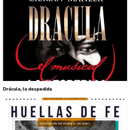
Drácula, la despedida