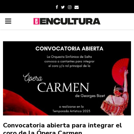
Convocatoria abierta para integrar el
coro de la Ópera Carmen