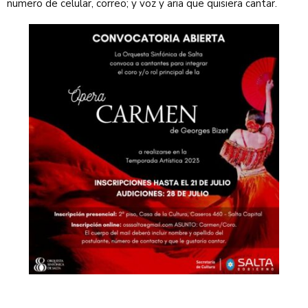
numero de celular, correo; y voz y aria que quisiera cantar.