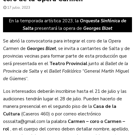
17 julio, 2023
En la temporada artística 2023, la
Orquesta Sinfónica de
Salta
presentará la opera de
Georges Bizet
Se abrió la convocatoria para integrar el coro de la
Opera
Carmen
de
Georges Bizet
, se invita a cantantes de Salta y de
provincias vecinas para formar parte de esta producción que
será presentada en el
Teatro Provincial
junto al
Ballet de la
Provincia de Salta
y el
Ballet Folklórico “General Martín Miguel
de Güemes
“.
Los interesados deberán inscribirse hasta el 21 de julio y las
audiciones tendrán lugar el 28 de julio. Pueden hacerlo de
manera presencial en el segundo piso de la
Casa de la
Cultura
(Caseros 460) o por correo electrónico
osssalta@gmail.com la palabra
Carmen – coro o Carmen –
rol
, en el cuerpo del correo deben detallar nombre, apellido,