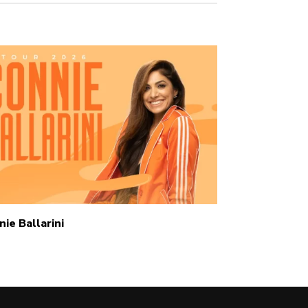
nie Ballarini