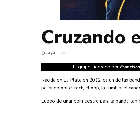
Cruzando e
24 julio, 2023
El grupo, liderado por
Francisc
Nacida en La Plata en 2012, es un de las banda
pasando por el rock, el pop, la cumbia, el can
Luego de girar por nuestro país, la banda tam