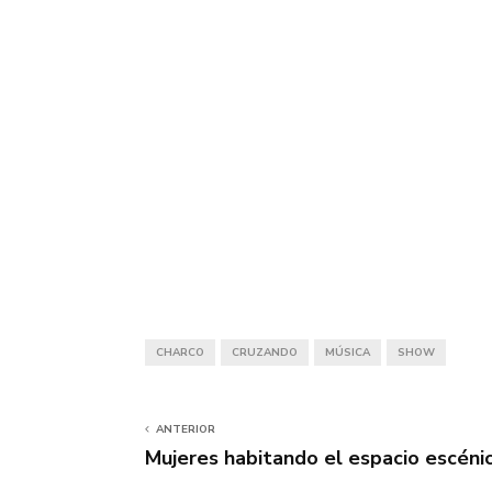
CHARCO
CRUZANDO
MÚSICA
SHOW
ANTERIOR
Mujeres habitando el espacio escéni