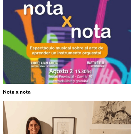
Nota x nota