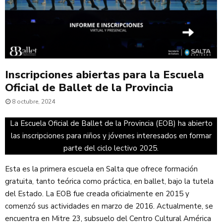
Inscripciones abiertas para la Escuela
Oficial de Ballet de la Provincia
8 octubre, 2024
La Escuela Oficial de Ballet de la Provincia (EOB) ha abierto
las inscripciones para niños y jóvenes interesados en formar
parte del ciclo lectivo 2025.
Esta es la primera escuela en Salta que ofrece formación
gratuita, tanto teórica como práctica, en ballet, bajo la tutela
del Estado. La EOB fue creada oficialmente en 2015 y
comenzó sus actividades en marzo de 2016. Actualmente, se
encuentra en Mitre 23, subsuelo del Centro Cultural América