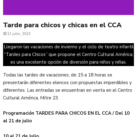
Tarde para chicos y chicas en el CCA
11 julio, 2023
Llegaron las vacaciones de invierno y el ciclo de teatro infantil
“Tardes para Chicos” que propone el Centro Cultural América,
es una excelente opción de diversión para niños y niñas.
Todas las tardes de vacaciones, de 15 a 18 horas se
presentarán diferentes elencos con propuestas imperdibles y
diferentes. Las entradas se encuentran en venta en el Centro
Cultural América, Mitre 23.
Programación TARDES PARA CHICOS EN EL CCA / Del 10
al 21 de julio
10 al 21 de Julio