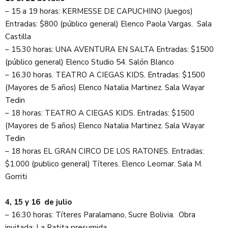
– 15 a 19 horas: KERMESSE DE CAPUCHINO (Juegos)
Entradas: $800 (público general) Elenco Paola Vargas. Sala
Castilla
– 15.30 horas: UNA AVENTURA EN SALTA Entradas: $1500
(público general) Elenco Studio 54. Salón Blanco
– 16.30 horas. TEATRO A CIEGAS KIDS. Entradas: $1500
(Mayores de 5 años) Elenco Natalia Martinez. Sala Wayar
Tedin
– 18 horas: TEATRO A CIEGAS KIDS. Entradas: $1500
(Mayores de 5 años) Elenco Natalia Martinez. Sala Wayar
Tedin
– 18 horas EL GRAN CIRCO DE LOS RATONES. Entradas:
$1.000 (publico general) Títeres. Elenco Leomar. Sala M.
Gorriti
4, 15 y 16 de julio
– 16:30 horas: Títeres Paralamano, Sucre Bolivia. Obra
invitada: La Ratita presumida