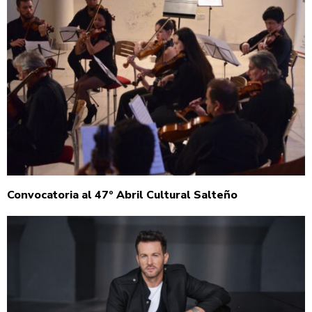
Convocatoria al 47º Abril Cultural Salteño