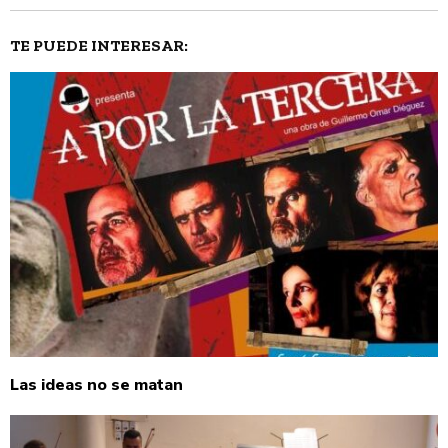
TE PUEDE INTERESAR:
Las ideas no se matan