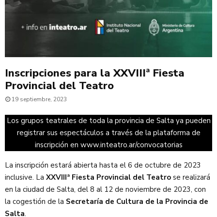
Inscripciones para la XXVIIIª Fiesta
Provincial del Teatro
19 septiembre, 2023
Los grupos teatrales de toda la provincia de Salta ya pueden
registrar sus espectáculos a través de la plataforma de
inscripción en www.inteatro.ar/convocatorias
La inscripción estará abierta hasta el 6 de octubre de 2023
inclusive. La
XXVIIIª Fiesta Provincial del Teatro
se realizará
en la ciudad de Salta, del 8 al 12 de noviembre de 2023, con
la cogestión de la
Secretaría de Cultura de la Provincia de
Salta
.