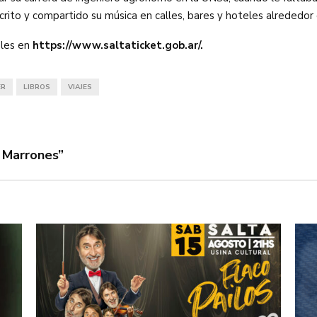
crito y compartido su música en calles, bares y hoteles alrededor
les en
https://www.saltaticket.gob.ar/.
ER
LIBROS
VIAJES
s Marrones”