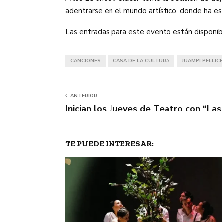
adentrarse en el mundo artístico, donde ha es
Las entradas para este evento están disponib
CANCIONES
CASA DE LA CULTURA
JUAMPI PELLIC
ANTERIOR
Inician los Jueves de Teatro con “La
TE PUEDE INTERESAR: