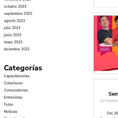
octubre 2023
septiembre 2023
agosto 2023
julio 2023
junio 2023
mayo 2023
diciembre 2022
Categorías
Capacitaciones
Coberturas
Convocatorias
Sem
Entrevistas
by
lucianac
Fotos
Noticias
Del 26