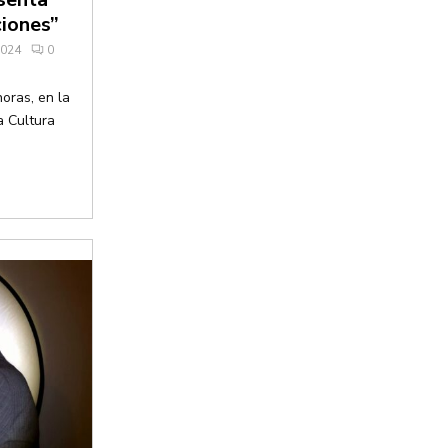
ciones”
2024
0
horas, en la
a Cultura