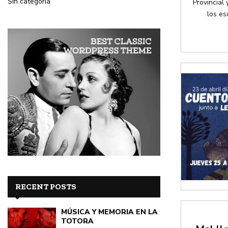
Sin categoría
Provincial 
los es
RECENT POSTS
MÚSICA Y MEMORIA EN LA
TOTORA