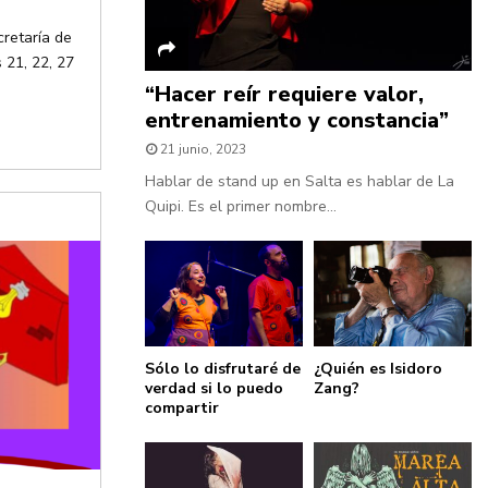
cretaría de
s 21, 22, 27
“Hacer reír requiere valor,
entrenamiento y constancia”
21 junio, 2023
Hablar de stand up en Salta es hablar de La
Quipi. Es el primer nombre...
Sólo lo disfrutaré de
¿Quién es Isidoro
verdad si lo puedo
Zang?
compartir