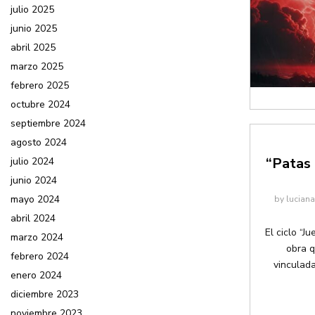
julio 2025
junio 2025
abril 2025
marzo 2025
febrero 2025
octubre 2024
septiembre 2024
agosto 2024
“Patas 
julio 2024
junio 2024
mayo 2024
by
lucian
abril 2024
El ciclo “J
marzo 2024
obra q
febrero 2024
vinculada
enero 2024
diciembre 2023
noviembre 2023