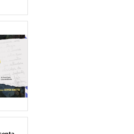
esenta