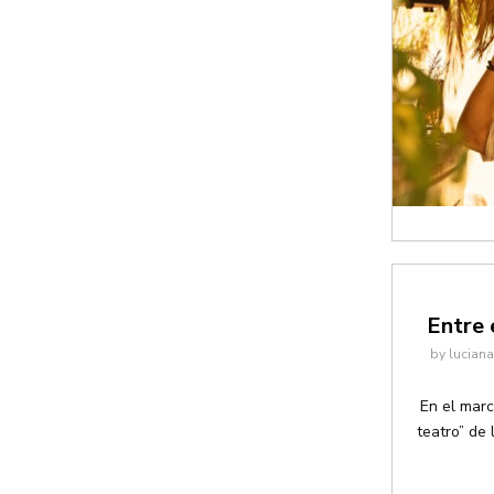
Entre 
by
lucian
En el marc
teatro” de 