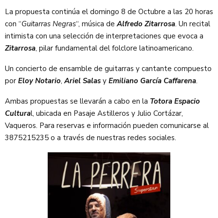
La propuesta continúa el domingo 8 de Octubre a las 20 horas
con “
Guitarras Negras
“, música de
Alfredo Zitarrosa
. Un recital
intimista con una selección de interpretaciones que evoca a
Zitarrosa
, pilar fundamental del folclore latinoamericano.
Un concierto de ensamble de guitarras y cantante compuesto
por
Eloy Notario
,
Ariel Salas
y
Emiliano García Caffarena
.
Ambas propuestas se llevarán a cabo en la
Totora Espacio
Cultura
l, ubicada en Pasaje Astilleros y Julio Cortázar,
Vaqueros. Para reservas e información pueden comunicarse al
3875215235 o a través de nuestras redes sociales.