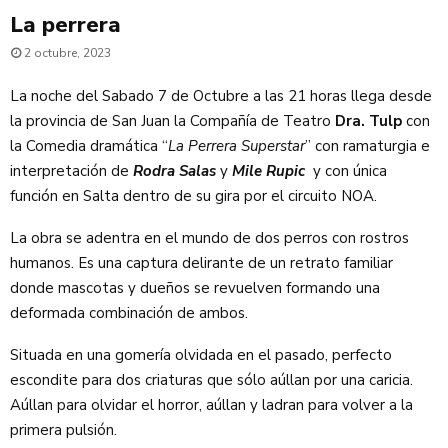
La perrera
2 octubre, 2023
La noche del Sabado 7 de Octubre a las 21 horas llega desde
la provincia de San Juan la Compañía de Teatro
Dra. Tulp
con
la Comedia dramática “
La Perrera Superstar
” con ramaturgia e
interpretación de
Rodra Salas
y
Mile Rupic
y con única
función en Salta dentro de su gira por el circuito NOA.
La obra se adentra en el mundo de dos perros con rostros
humanos. Es una captura delirante de un retrato familiar
donde mascotas y dueños se revuelven formando una
deformada combinación de ambos.
Situada en una gomería olvidada en el pasado, perfecto
escondite para dos criaturas que sólo aúllan por una caricia.
Aúllan para olvidar el horror, aúllan y ladran para volver a la
primera pulsión.