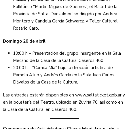
Folklórico “Martín Miguel de Güemes”, el Ballet de la
Provincia de Salta, DanzaImpulso dirigido por Andrea
Montero y Candela García Schwarcz, y Taller Cultural
Rosario Caro.
Domingo 28 de abril:
19:00 h – Presentación del grupo Insurgente en la Sala
Mecano de la Casa de la Cultura, Caseros 460.
20:00 h – “Camila Mía” bajo la dirección artística de
Pamela Atrio y Andrés García en la Sala Juan Carlos
Dávalos de la Casa de la Cultura.
Las entradas estarán disponibles en www.saltaticket.gob.ar y
en la boletería del Teatro, ubicado en Zuviría 70, así como en
la Casa de la Cultura, en Caseros 460.
Cronograma de Actividades y Clases Magistrales de la