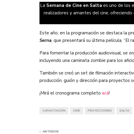
La
Semana de Cine en Salta
es uno de los e
realizadores y amantes del cine, ofreciendo 
Este año, en la programación se destaca la pr
Serna
, que presentará su última película, “El r
Para fomentar la producción audiovisual, se or
incluyendo una caminata zombie para los afici
También se creó un set de filmación interactiv
producción, guión y dirección para proyectos 
¡Mirá el cronograma completo
acá
!
CAPACITACIÓN
CINE
PROYECCIONES
SALTA
ANTERIOR