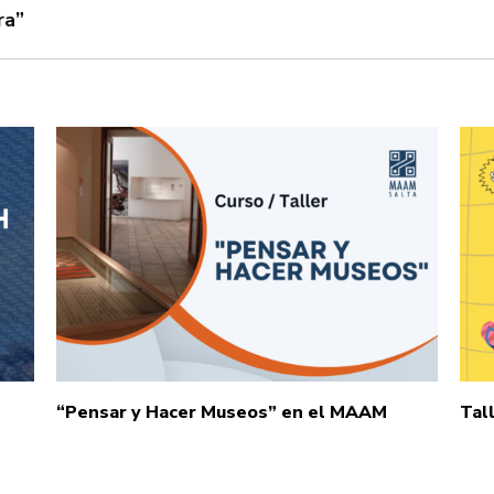
ra”
“Pensar y Hacer Museos” en el MAAM
Tal