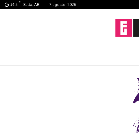
C
Salta, AR
7 agosto, 2026
16.4