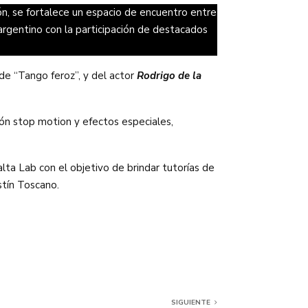
n, se fortalece un espacio de encuentro entre
 argentino con la participación de destacados
 de “Tango feroz”, y del actor
Rodrigo de la
ión stop motion y efectos especiales,
alta Lab con el objetivo de brindar tutorías de
stín Toscano.
SIGUIENTE