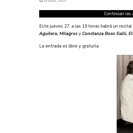
25 julio, 2023
Continúan las
Este jueves 27, a las 19 horas habrá un recit
Aguilera, Milagros
y
Constanza Boso Galli, El
La entrada es libre y gratuita.