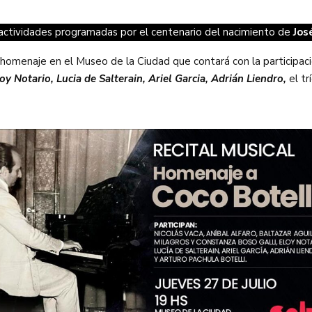
 actividades programadas por el centenario del nacimiento de
Jos
al homenaje en el Museo de la Ciudad que contará con la participa
oy Notario, Lucia de Salterain, Ariel Garcia, Adrián Liendro,
el tr