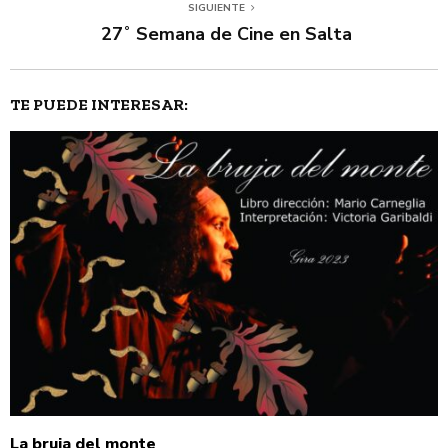
SIGUIENTE
27˚ Semana de Cine en Salta
TE PUEDE INTERESAR:
La bruja del monte