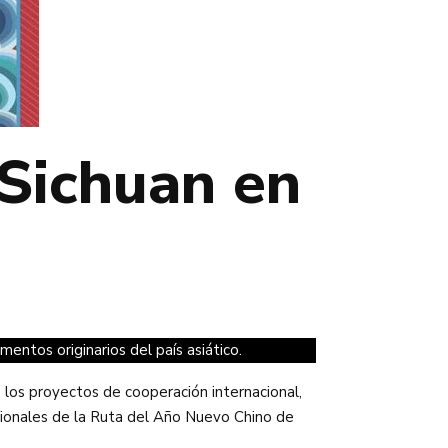
 Sichuan en
entos originarios del país asiático.
 los proyectos de cooperación internacional,
acionales de la Ruta del Año Nuevo Chino de