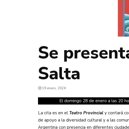
Se present
Salta
19 enero, 2024
El domingo 28 de enero a las 20 hor
La cita es en el
Teatro Provincial
y contará co
de apoyo a la diversidad cultural y a las com
Argentina con presencia en diferentes ciudade