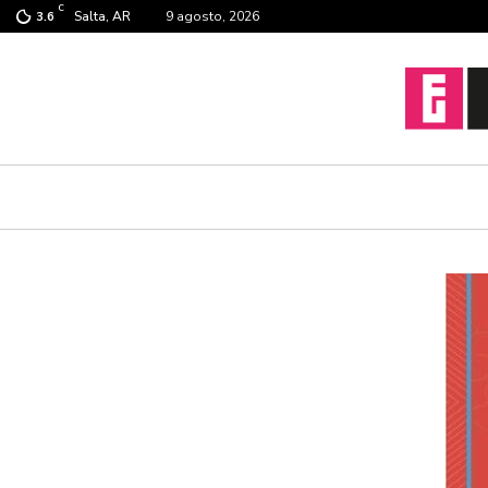
C
Salta, AR
9 agosto, 2026
3.6