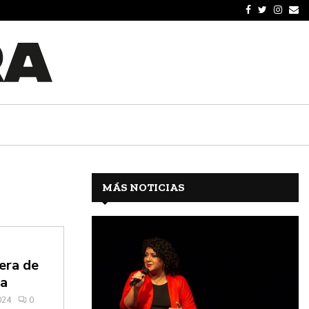
MÁS NOTICIAS
era de
ta
024
0