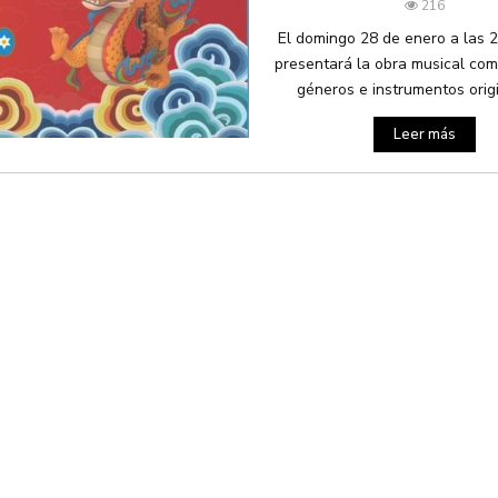
216
El domingo 28 de enero a las 
presentará la obra musical co
géneros e instrumentos origin
Leer más