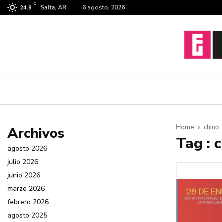
C
Salta, AR
6 agosto, 2026
24.8
Home
chino
Archivos
Tag : 
agosto 2026
julio 2026
junio 2026
marzo 2026
febrero 2026
agosto 2025