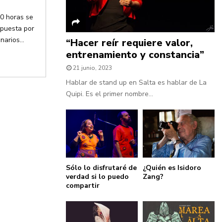
20 horas se
mpuesta por
arios...
“Hacer reír requiere valor,
entrenamiento y constancia”
21 junio, 2023
Hablar de stand up en Salta es hablar de La
Quipi. Es el primer nombre...
Sólo lo disfrutaré de
¿Quién es Isidoro
verdad si lo puedo
Zang?
compartir