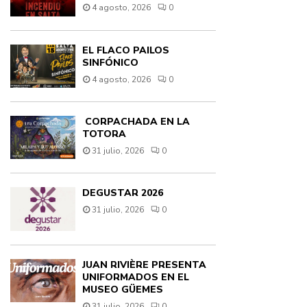
4 agosto, 2026
0
EL FLACO PAILOS
SINFÓNICO
4 agosto, 2026
0
CORPACHADA EN LA
TOTORA
31 julio, 2026
0
DEGUSTAR 2026
31 julio, 2026
0
JUAN RIVIÈRE PRESENTA
UNIFORMADOS EN EL
MUSEO GÜEMES
31 julio, 2026
0