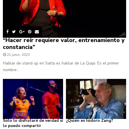
“Hacer reír requiere valor, entrenamiento y
constancia”
21 junio, 2023
Hablar de stand up en Salta es hablar de La Quipi. Es el primer
nombre...
Sólo lo disfrutaré de verdad si
¿Quién es Isidoro Zang?
lo puedo compartir