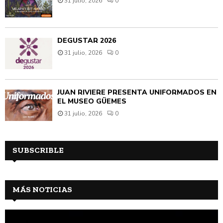
31 julio, 2026
0
DEGUSTAR 2026
31 julio, 2026
0
JUAN RIVIÈRE PRESENTA UNIFORMADOS EN
EL MUSEO GÜEMES
31 julio, 2026
0
SUBSCRIBLE
MÁS NOTICIAS