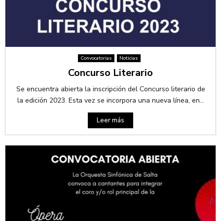
Convocatorias
Noticias
Concurso Literario
Se encuentra abierta la inscripción del Concurso literario de
la edición 2023. Esta vez se incorpora una nueva línea, en...
Leer más