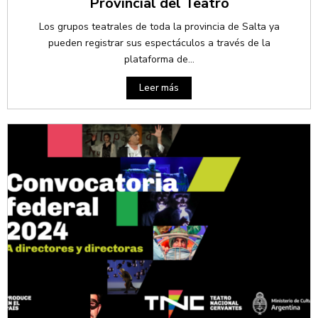
Provincial del Teatro
Los grupos teatrales de toda la provincia de Salta ya
pueden registrar sus espectáculos a través de la
plataforma de...
Leer más