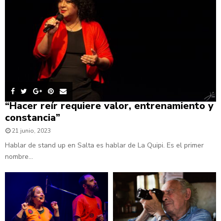
“Hacer reír requiere valor, entrenamiento y
constancia”
21 junio, 2023
Hablar de stand up en Salta es hablar de La Quipi. Es el primer
nombre...