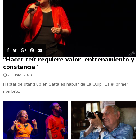
“Hacer reír requiere valor, entrenamiento y
constancia”
21 junio, 2023
Hablar de stand up en Salta es hablar de La Quipi. Es el primer
nombre...