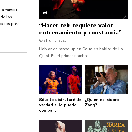
a familia,
 de los
acados para
“Hacer reír requiere valor,
..
entrenamiento y constancia”
21 junio, 2023
Hablar de stand up en Salta es hablar de La
Quipi. Es el primer nombre...
Sólo lo disfrutaré de
¿Quién es Isidoro
verdad si lo puedo
Zang?
compartir