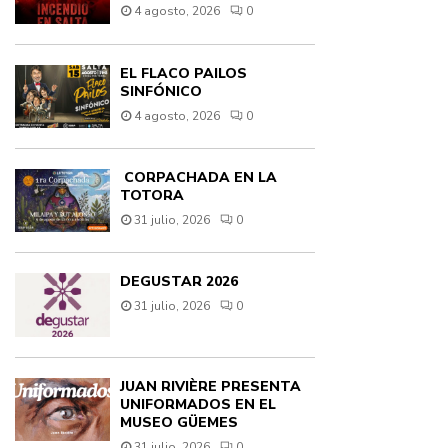
4 agosto, 2026
0
EL FLACO PAILOS
SINFÓNICO
4 agosto, 2026
0
CORPACHADA EN LA
TOTORA
31 julio, 2026
0
DEGUSTAR 2026
31 julio, 2026
0
JUAN RIVIÈRE PRESENTA
UNIFORMADOS EN EL
MUSEO GÜEMES
31 julio, 2026
0