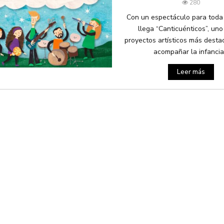
280
Con un espectáculo para toda l
llega “Canticuénticos”, uno
proyectos artísticos más dest
acompañar la infancia.
Leer más