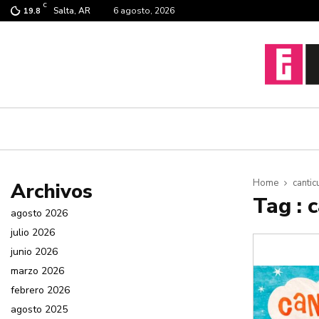
C
Salta, AR
6 agosto, 2026
19.8
Home
cantic
Archivos
Tag : 
agosto 2026
julio 2026
junio 2026
marzo 2026
febrero 2026
agosto 2025