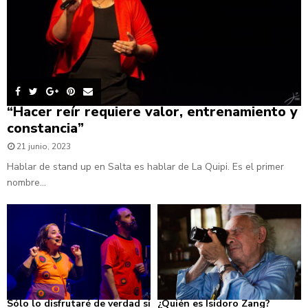
“Hacer reír requiere valor, entrenamiento y
constancia”
21 junio, 2023
Hablar de stand up en Salta es hablar de La Quipi. Es el primer
nombre...
Sólo lo disfrutaré de verdad si
¿Quién es Isidoro Zang?