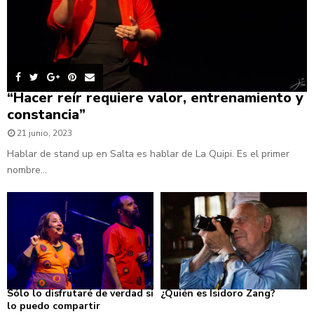
“Hacer reír requiere valor, entrenamiento y
constancia”
21 junio, 2023
Hablar de stand up en Salta es hablar de La Quipi. Es el primer
nombre...
Sólo lo disfrutaré de verdad si
¿Quién es Isidoro Zang?
lo puedo compartir